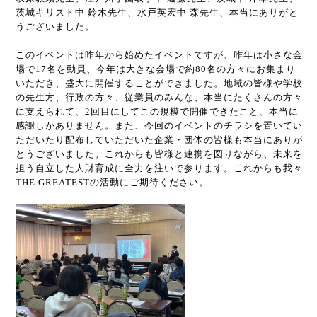
茨城キリスト中 鈴木先生、水戸英宏中 森先生、本当にありがと
うございました。
このイベントは昨年から始めたイベントですが、昨年は小さな会
場で17名を動員、今年は大きな会場で約80名の方々にお集まり
いただき、盛大に開催することができました。地域の皆様や学校
の先生方、行政の方々、従業員のみんな、本当にたくさんの方々
に支えられて、2回目にしてこの規模で開催できたこと、本当に
感謝しかありません。また、今回のイベントのチラシを置いてい
ただいたり配布していただいた企業・団体の皆様も本当にありが
とうございました。これからも皆様と連携を図りながら、未来を
担う自立した人財育成に全力を注いで参ります。これからも我々
THE GREATESTの活動にご期待ください。