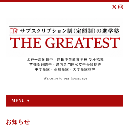
水戸一高附属中・勝田中等教育学校 受検指導
首都圏難関中・県内名門国私立中受験指導
中学受験・高校受験・大学受験指導
Welcome to our homepage
MENU ▼
お知らせ