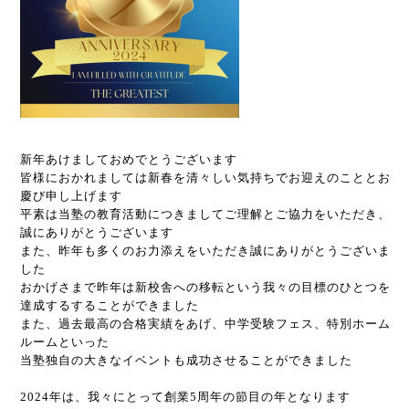
新年あけましておめでとうございます
皆様におかれましては新春を清々しい気持ちでお迎えのこととお
慶び申し上げます
平素は当塾の教育活動につきましてご理解とご協力をいただき、
誠にありがとうございます
また、昨年も多くのお力添えをいただき誠にありがとうございま
した
おかげさまで昨年は新校舎への移転という我々の目標のひとつを
達成するすることができました
また、過去最高の合格実績をあげ、中学受験フェス、特別ホーム
ルームといった
当塾独自の大きなイベントも成功させることができました
2024年は、我々にとって創業5周年の節目の年となります