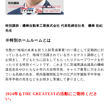
特別講師：磯﨑自動車工業株式会社 代表取締役社長 磯﨑 拓紀
先生
※特別ホームルームとは
当塾の“地域の未来を担う人財育成事業”の一環として定期的に行
っているもので、地域で活躍されている方々をゲスト講師として
お招きし、子どもたちに話をしてもらったりグループワークを行
ったりする特別イベントです。これまでに茨城県議会議員の磯崎
達也先生やひたちなか市の大谷明市長、キャリア教育に力を入れ
ている高校の先生、県内最難関私立中の江戸川学園取手中学校・
高等学校の先生などをお招きし実施して参りました。
2024年もTHE GREATESTの活動にご期待くださ
い。