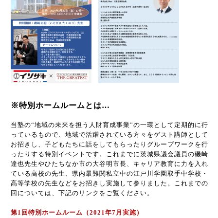
※特別ホームルームとは…
当塾の“地域の未来を担う人財育成事業”の一環として定期的に行
っているもので、地域で活躍されている方々をゲスト講師として
お招きし、子どもたちに話をしてもらったりグループワークを行
ったりする特別イベントです。これまでに茨城県議会議員の磯崎
達也先生やひたちなか市の大谷明市長、キャリア教育に力を入れ
ている高校の先生、県内最難関私立中の江戸川学園取手中学校・
高等学校の先生などをお招きし実施して参りました。これまでの
回については、下記のリンクをご覧ください。
第1回特別ホームルーム（2021年7月実施）