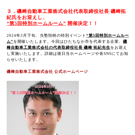
３．磯﨑自動車工業株式会社代表取締役社長 磯﨑拓
紀氏をお迎えし、
“第5回特別ホームルーム”
開催決定！！
2024年3月下旬、当塾恒例の特別イベント
“第5回特別ホームルー
ム”
を開催いたします。今回はひたちなか市を代表する企業、
磯
﨑自動車工業株式会社の代表取締役社長 磯﨑 拓紀先生
をお迎え
し実施いたします。詳細は後日当ホームページや各SNSにてお知
らせいたします。
磯﨑自動車工業株式会社 公式ホームページ