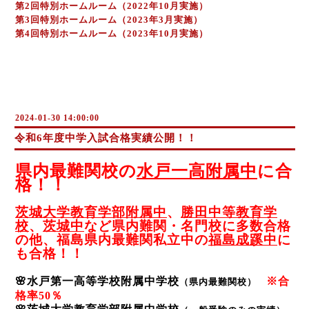
第2回特別ホームルーム（2022年10月実施）
第3回特別ホームルーム（2023年3月実施）
第4回特別ホームルーム（2023年10月実施）
2024-01-30 14:00:00
令和6年度中学入試合格実績公開！！
県内最難関校の
水戸一高附属中
に合
格！！
茨城大学教育学部附属中
、
勝田中等教育学
校
、
茨城中
など県内難関・名門校に多数合格
の他、福島県内最難関私立中の
福島成蹊中
に
も合格！！
🌸水戸第一高等学校附属中学校
※合
（県内最難関校）
格率50％