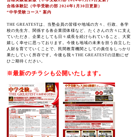
合格体験記（中学受験の部 2024年1月30日更新）
“中学受験コース” 案内
THE GREATEST
は、当塾会員の皆様や地域の方々、行政、各学
校の先生方、関係する各企業団体様など、たくさんの方々に支え
ていただき、企業としても日々成長を続けられていること、大変
嬉しく幸せに思っております。今後も地域の未来を担う自立した
人財を育てていくことで、民間教育機関としての責任をしっかり
果たしていく所存です。今後も我々
THE GREATEST
の活動にぜ
ひご期待ください。
※最新のチラシも公開いたします。