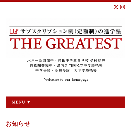
水戸一高附属中・勝田中等教育学校 受検指導
首都圏難関中・県内名門国私立中受験指導
中学受験・高校受験・大学受験指導
Welcome to our homepage
MENU ▼
お知らせ