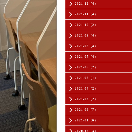
2021-12（4）
2021-11（4）
2021-10（2）
2021-09（4）
2021-08（4）
2021-07（4）
2021-06（2）
2021-05（1）
2021-04（2）
2021-03（2）
2021-02（7）
2021-01（6）
2020-12（3）