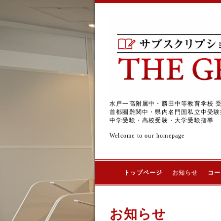
水戸一高附属中・勝田中等教育学校 
首都圏難関中・県内名門国私立中受験
中学受験・高校受験・大学受験指導
Welcome to our homepage
トップページ
お知らせ
コー
お知らせ