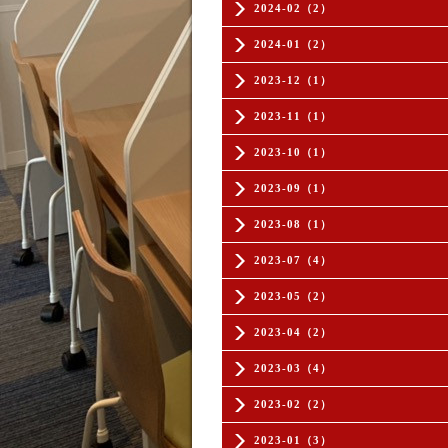
2024-02（2）
2024-01（2）
2023-12（1）
2023-11（1）
2023-10（1）
2023-09（1）
2023-08（1）
2023-07（4）
2023-05（2）
2023-04（2）
2023-03（4）
2023-02（2）
2023-01（3）