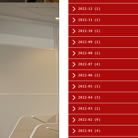
2022-12（2）
2022-11（2）
2022-10（2）
2022-09（2）
2022-08（2）
2022-07（4）
2022-06（2）
2022-05（1）
2022-04（3）
2022-03（2）
2022-02（9）
2022-01（4）