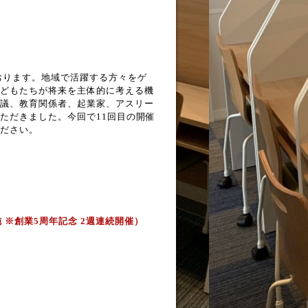
おります。地域で活躍する方々をゲ
どもたちが将来を主体的に考える機
議、教育関係者、起業家、アスリー
ただきました。今回で11回目の開催
ださい。
実施 ※創業5周年記念 2週連続開催）