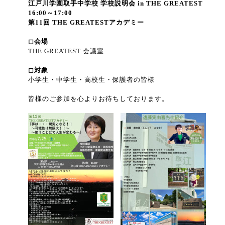
江戸川学園取手中学校 学校説明会 in THE GREATEST
16:00～17:00
第11回 THE GREATESTアカデミー
◻︎会場
THE GREATEST 会議室
◻︎対象
小学生・中学生・高校生・保護者の皆様
皆様のご参加を心よりお待ちしております。