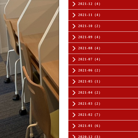
2021-12（4）
2021-11（4）
2021-10（2）
2021-09（4）
2021-08（4）
2021-07（4）
2021-06（2）
2021-05（1）
2021-04（2）
2021-03（2）
2021-02（7）
2021-01（6）
2020-12（3）