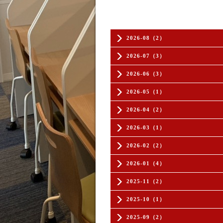
2026-08（2）
2026-07（3）
2026-06（3）
2026-05（1）
2026-04（2）
2026-03（1）
2026-02（2）
2026-01（4）
2025-11（2）
2025-10（1）
2025-09（2）