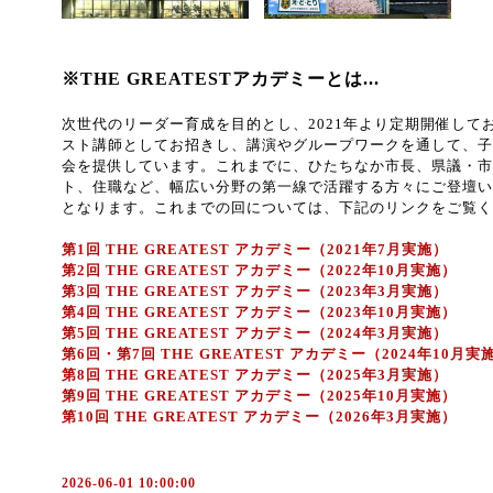
※THE GREATESTアカデミーとは...
次世代のリーダー育成を目的とし、2021年より定期開催して
スト講師としてお招きし、講演やグループワークを通して、子
会を提供しています。これまでに、ひたちなか市長、県議・市
ト、住職など、幅広い分野の第一線で活躍する方々にご登壇い
となります。これまでの回については、下記のリンクをご覧く
第1回 THE GREATEST アカデミー（2021年7月実施）
第2回 THE GREATEST アカデミー（2022年10月実施）
第3回 THE GREATEST アカデミー（2023年3月実施）
第4回 THE GREATEST アカデミー（2023年10月実施）
第5回 THE GREATEST アカデミー（2024年3月実施）
第6回・第7回 THE GREATEST アカデミー（2024年10月
第8回 THE GREATEST アカデミー（2025年3月実施）
第9回 THE GREATEST アカデミー（2025年10月実施）
第10回 THE GREATEST アカデミー（2026年3月実施）
2026-06-01 10:00:00