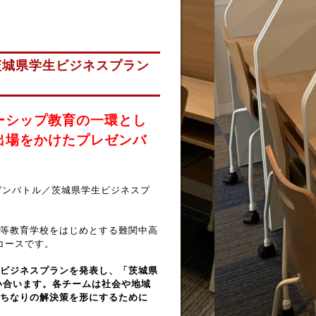
茨城県学生ビジネスプラン
ーシップ教育の一環とし
出場をかけたプレゼンバ
レゼンバトル／茨城県学生ビジネスプ
等教育学校をはじめとする難関中高
制コースです。
ビジネスプランを発表し、「茨城県
い合います。各チームは社会や地域
ちなりの解決策を形にするために