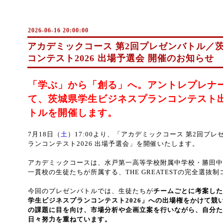
2026-06-16 20:00:00
アカデミックコース 第2回プレゼンバトル／
コンテスト2026 出場予選会 開催のお知らせ
「学ぶ」から「創る」へ。アントレプレナ
て、茨城県学生ビジネスプランコンテスト
トルを開催します。
7月18日（
土
）17:00より、「アカデミックコース 第2回プ
ランコンテスト2026 出場予選会」を開催いたします。
アカデミックコースは、水戸第一高等学校附属中学校・勝田中
一貫校の生徒たちが所属する、THE GREATESTの完全選抜
今回のプレゼンバトルでは、生徒たちが
チームごとに考案した
学生ビジネスプランコンテスト2026」への出場権をかけて競
の課題に目を向け、市場分析や企画立案を行いながら、自分た
日々努力を重ねています。