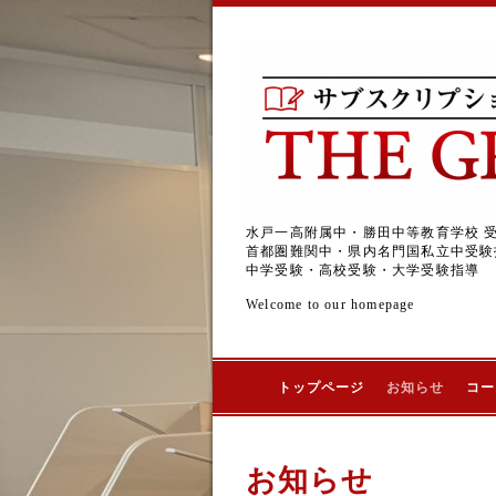
水戸一高附属中・勝田中等教育学校 
首都圏難関中・県内名門国私立中受験
中学受験・高校受験・大学受験指導
Welcome to our homepage
トップページ
お知らせ
コー
お知らせ