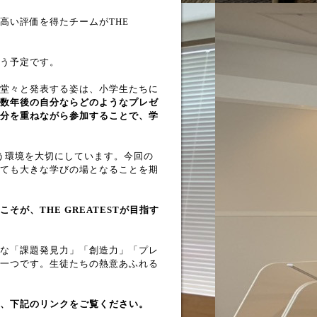
高い評価を得たチームがTHE
う予定です。
堂々と発表する姿は、小学生たちに
数年後の自分ならどのようなプレゼ
分を重ねながら参加することで、学
め合う環境を大切にしています。今回の
ても大きな学びの場となることを期
が、THE GREATESTが目指す
な「課題発見力」「創造力」「プレ
一つです。生徒たちの熱意あふれる
、下記のリンクをご覧ください。