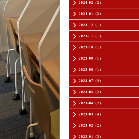
2024-02（2）
2024-01（2）
2023-12（1）
2023-11（1）
2023-10（1）
2023-09（1）
2023-08（1）
2023-07（4）
2023-05（2）
2023-04（2）
2023-03（4）
2023-02（2）
2023-01（3）