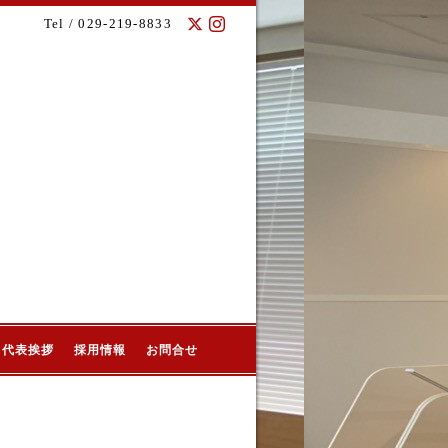
Tel / 029-219-8833
代表挨拶
採用情報
お問合せ