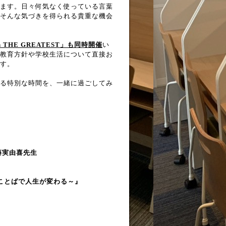
ます。日々何気なく使っている言葉
そんな気づきを得られる貴重な機会
 THE GREATEST」も同時開催
い
教育方針や学校生活について直接お
す。
る特別な時間を、一緒に過ごしてみ
藤実由喜先生
ことばで人生が変わる～』