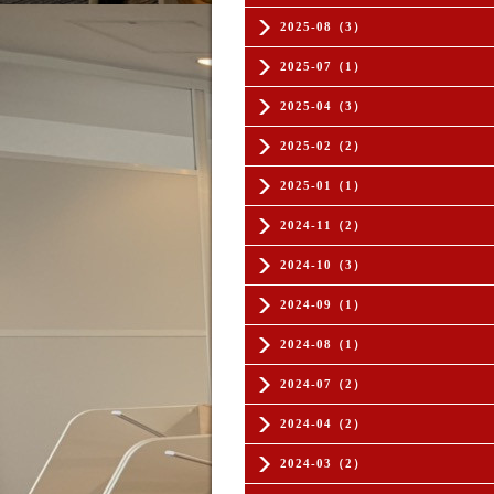
2025-08（3）
2025-07（1）
2025-04（3）
2025-02（2）
2025-01（1）
2024-11（2）
2024-10（3）
2024-09（1）
2024-08（1）
2024-07（2）
2024-04（2）
2024-03（2）