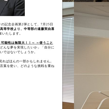
。その記念企画第2弾として、7月25日
高等学校より、中等部の遠藤実由喜
開催いたします。
～可能性は無限大！！～ ～使うこと
どんな夢を実現したいか」「自分に
いではないでしょうか。
ら見ればほんの一部かもしれません。
言葉を使い、どのような挑戦を重ね