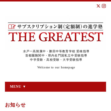
水戸一高附属中・勝田中等教育学校 受検指導
首都圏難関中・県内名門国私立中受験指導
中学受験・高校受験・大学受験指導
Welcome to our homepage
MENU ▼
お知らせ