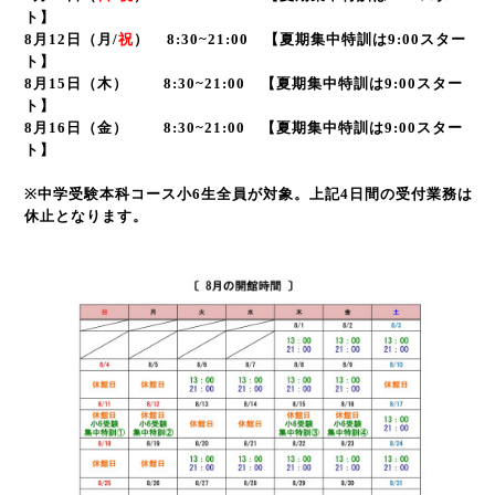
ト】
8月12日（
月/
祝
） 8:30~21:00 【夏期集中特訓は9:00スター
ト】
8月15日（木） 8:30~21:00 【夏期集中特訓は9:00スター
ト】
8月16日（金） 8:30~21:00 【夏期集中特訓は9:00スター
ト】
※
中学受験本科コース小
6
生全員が対象。上記4日間の受付業務は
休止となります。