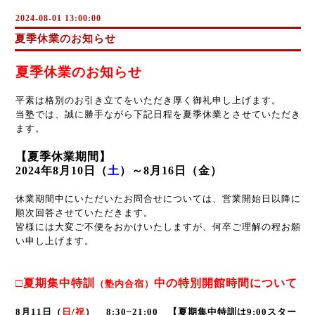
2024-08-01 13:00:00
夏季休業のお知らせ
夏季休業のお知らせ
平素は格別のお引き立てをいただき厚く御礼申し上げます。
当塾では、誠に勝手ながら下記日程を夏季休業とさせていただき
ます。
【夏季休業期間】
2024年8月10日（
土
）～8月16日（金）
休業期間中にいただいたお問合せについては、営業開始日以降に
順次回答させていただきます。
皆様には大変ご不便をおかけいたしますが、何卒ご理解の程お願
い申し上げます。
□夏期集中特訓
中の特別開館時間について
（塾内合宿）
8月11日（
日
/
祝
） 8:30~21:00 【夏期集中特訓は9:00スター