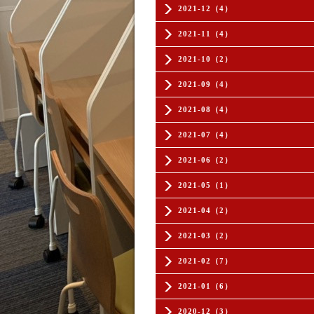
2021-12（4）
2021-11（4）
2021-10（2）
2021-09（4）
2021-08（4）
2021-07（4）
2021-06（2）
2021-05（1）
2021-04（2）
2021-03（2）
2021-02（7）
2021-01（6）
2020-12（3）