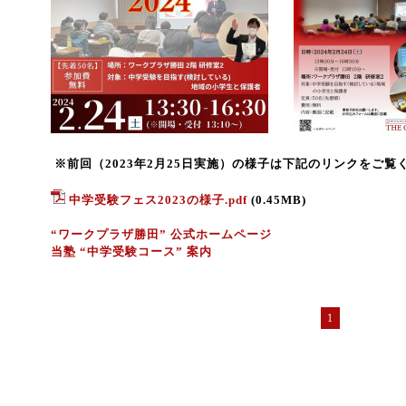
※前回（2023年2月25日実施）の様子は下記のリンクをご覧
中学受験フェス2023の様子.pdf
(0.45MB)
“ワークプラザ勝田” 公式ホームページ
当塾 “中学受験コース” 案内
1