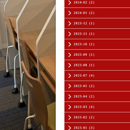
2024-02（2）
2024-01（2）
2023-12（1）
2023-11（1）
2023-10（1）
2023-09（1）
2023-08（1）
2023-07（4）
2023-05（2）
2023-04（2）
2023-03（4）
2023-02（2）
2023-01（3）