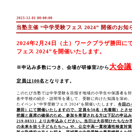
2023-12-01 00:00:00
当塾主催 “中学受験フェス 2024” 開催のお知
2024年2月24日（土）ワークプラザ勝田
フェス 2024”を開催いたします。
大会議
※申込み多数につき、会場が研修室2から
定員は100名
となります。
このたび当塾では中学受験を目指す地域の小学生や保護者を対
各中学校の紹介・説明等を通して、受験に向けた知識を深め、
たイベント“中学受験フェス 2024”を開催いたします。
今回の
勝田）にて開催いたしますので、定員を
50
名（先着順）とさ
把握と座席の確保のため、参加を希望される方は下記の申込みフ
219-8833）よりお申込みください。
当日は大谷明ひたちなか
の未来を担う子どもたちへ』や、公立中高一貫校適性検査対策