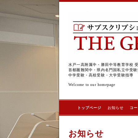
水戸一高附属中・勝田中等教育学校 
首都圏難関中・県内名門国私立中受験
中学受験・高校受験・大学受験指導
Welcome to our homepage
トップページ
お知らせ
コー
お知らせ