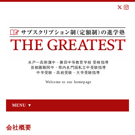
水戸一高附属中・勝田中等教育学校 受検指導
首都圏難関中・県内名門国私立中受験指導
中学受験・高校受験・大学受験指導
Welcome to our homepage
MENU ▼
会社概要