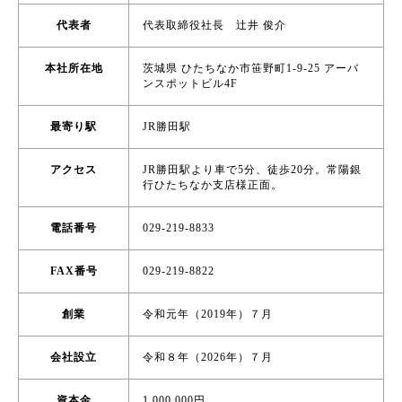
代表者
代表取締役社長 辻井 俊介
本社所在地
茨城県 ひたちなか市笹野町1-9-25 アーバ
ンスポットビル4F
最寄り駅
JR勝田駅
アクセス
JR勝田駅より車で5分、徒歩20分。常陽銀
行ひたちなか支店様正面。
電話番号
029-219-8833
FAX番号
029-219-8822
創業
令和元年（2019年）７月
会社設立
令和８年（2026年）７月
資本金
1,000,000円