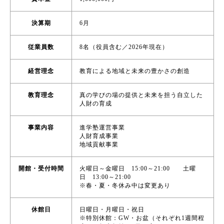
決算期
6月
従業員数
8名（役員含む／2026年現在）
経営理念
教育による地域と未来の豊かさの創造
教育理念
真の学びの場の提供と未来を担う自立した
人財の育成
事業内容
進学塾運営事業
人財育成事業
地域貢献事業
開館・受付時間
火曜日～金曜日 15:00～21:00 土曜
日 13:00～21:00
※春・夏・冬休み中は変更あり
休館日
日曜日・月曜日・祝日
※特別休館：GW・お盆（それぞれ1週間程