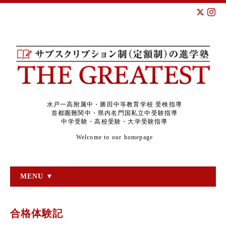
水戸一高附属中・勝田中等教育学校 受検指導
首都圏難関中・県内名門国私立中受験指導
中学受験・高校受験・大学受験指導
Welcome to our homepage
MENU ▼
合格体験記