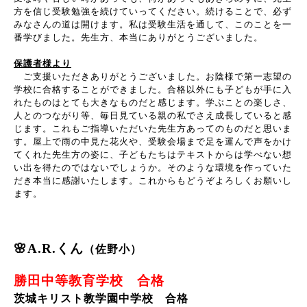
方を信じ受験勉強を続けていってください。続けることで、必ず
みなさんの道は開けます。私は受験生活を通して、このことを一
番学びました。先生方、本当にありがとうございました。
保護者様より
ご支援いただきありがとうございました。お陰様で第一志望の
学校に合格することができました。合格以外にも子どもが手に入
れたものはとても大きなものだと感じます。学ぶことの楽しさ、
人とのつながり等、毎日見ている親の私でさえ成長していると感
じます。これもご指導いただいた先生方あってのものだと思いま
す。屋上で雨の中見た花火や、受験会場まで足を運んで声をかけ
てくれた先生方の姿に、子どもたちはテキストからは学べない想
い出を得たのではないでしょうか。そのような環境を作っていた
だき本当に感謝いたします。これからもどうぞよろしくお願いし
ます。
🌸A.R.くん
（佐野小）
勝田中等教育学校 合格
茨城キリスト教学園中学校 合格