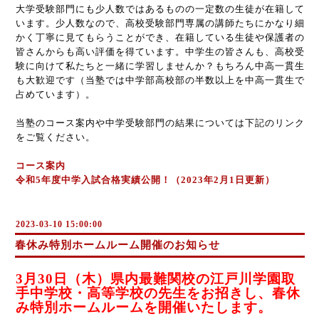
大学受験部門にも少人数ではあるものの一定数の生徒が在籍して
います。少人数なので、高校受験部門専属の講師たちにかなり細
かく丁寧に見てもらうことができ、在籍している生徒や保護者の
皆さんからも高い評価を得ています。中学生の皆さんも、高校受
験に向けて私たちと一緒に学習しませんか？もちろん中高一貫生
も大歓迎です（当塾では中学部高校部の半数以上を中高一貫生で
占めています）。
当塾のコース案内や中学受験部門の結果については下記のリンク
をご覧ください。
コース案内
令和5年度中学入試合格実績公開！（2023年2月1日更新）
2023-03-10 15:00:00
春休み特別ホームルーム開催のお知らせ
3月30日（木）県内最難関校の江戸川学園取
手中学校・高等学校の先生をお招きし、春休
み特別ホームルームを開催いたします。