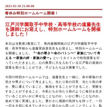
2023-03-30 21:00:00
春休み特別ホームルーム開催！
江戸川学園取手中学校・高等学校の遠藤先生
を講師にお迎えし、特別ホームルームを開催
しました！
本日は当塾第2教室にて、県内最難関校の江戸川学園取手中学
校・高等学校から遠藤実由喜先生をお迎えし、特別ホームルーム
を開催しました。
『“命の尊さ〜命のバトン〜” 家族について考
える ー家族の絆・家族の愛ー』
というタイトルで特別授業を行
っていただきました。心の教育に力を入れている江戸取の道徳の
授業を受けることができ、子どもたちは大興奮でした。
今回の特別ホームルームでは、遠藤先生と一緒に、命や家族の大
切さや尊さについて考えました。当たり前の日常、当たり前の幸
せ、塾に通えていること、勉強をすることができること、受験を
することができること、今私たちが当たり前のように毎日を生き
ていることがいかに幸せなことなのか、いかに尊いことなのか、
改めて強く実感しました。豊かさに感謝の気持ちを持って、一日
一日を大切に生きていきたいと皆心から思ったことでしょう。私