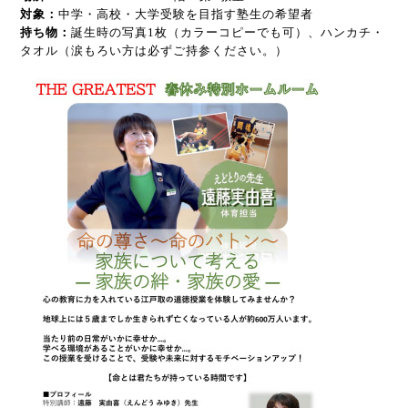
対象：
中学・高校・大学受験を目指す塾生の希望者
持ち物：
誕生時の写真1枚（カラーコピーでも可）、ハンカチ・
タオル（涙もろい方は必ずご持参ください。）