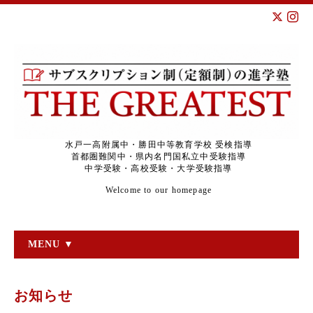
水戸一高附属中・勝田中等教育学校 受検指導
首都圏難関中・県内名門国私立中受験指導
中学受験・高校受験・大学受験指導
Welcome to our homepage
MENU ▼
お知らせ