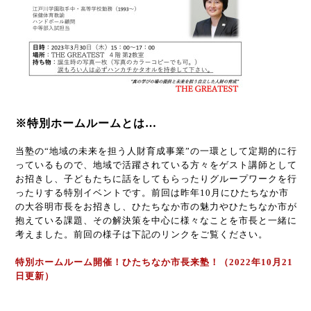
※特別ホームルームとは…
当塾の“地域の未来を担う人財育成事業”の一環として定期的に行
っているもので、地域で活躍されている方々をゲスト講師として
お招きし、子どもたちに話をしてもらったりグループワークを行
ったりする特別イベントです。前回は昨年
10
月にひたちなか市
の大谷明市長をお招きし、ひたちなか市の魅力やひたちなか市が
抱えている課題、その解決策を中心に様々なことを市長と一緒に
考えました。前回の様子は下記のリンクをご覧ください。
特別ホームルーム開催！ひたちなか市長来塾！（2022年10月21
日更新）