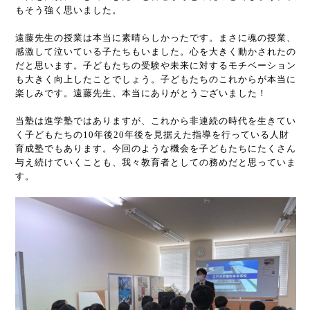
もそう強く思いました。
遠藤先生の授業は本当に素晴らしかったです。まさに魂の授業、
感激して泣いている子たちもいました。心を大きく動かされたの
だと思います。子どもたちの受験や未来に対するモチベーション
も大きく向上したことでしょう。子どもたちのこれからが本当に
楽しみです。遠藤先生、本当にありがとうございました！
当塾は進学塾ではありますが、これから非連続の時代を生きてい
く子どもたちの
10
年後
20
年後を見据えた指導を行っている人財
育成塾でもあります。今回のような機会を子どもたちにたくさん
与え続けていくことも、我々教育者としての務めだと思っていま
す。