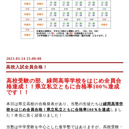
2023-03-14 15:00:00
高校入試全員合格！
高校受験の部、緑岡高等学校をはじめ全員合
格達成！！県立私立ともに合格率
100%
達成
です！！
本日は県立高校の合格発表があり、当塾の生徒たちは
緑岡高等学
校をはじめ全員合格！県立私立ともに合格率
100
％を達成
しまし
た！本当に良く頑張りました！
当塾は中学受験を中心とした進学塾ではありますが、高校受験・