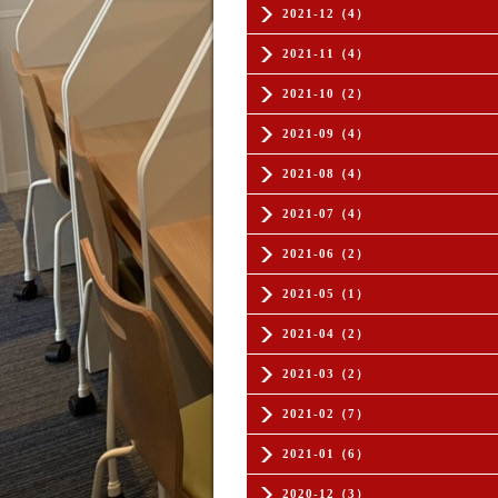
2021-12（4）
2021-11（4）
2021-10（2）
2021-09（4）
2021-08（4）
2021-07（4）
2021-06（2）
2021-05（1）
2021-04（2）
2021-03（2）
2021-02（7）
2021-01（6）
2020-12（3）