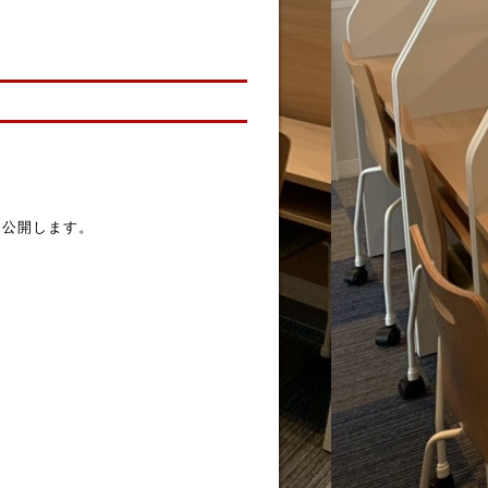
。
く公開します。