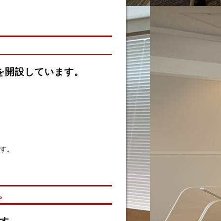
Sを開設しています。
す。
。