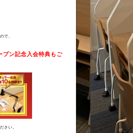
ので、
ープン記念入会特典もご
ださい。