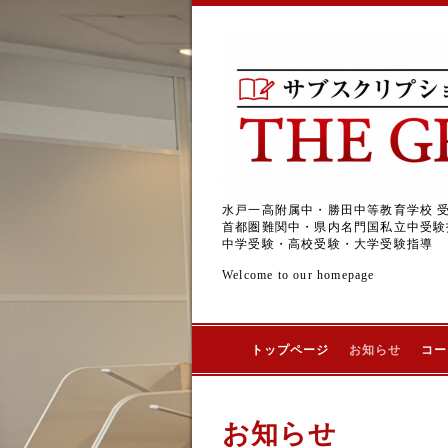
水戸一高附属中・勝田中等教育学校 
首都圏難関中・県内名門国私立中受験
中学受験・高校受験・大学受験指導
Welcome to our homepage
トップページ
お知らせ
コー
お知らせ