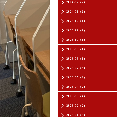
2024-02（2）
2024-01（2）
2023-12（1）
2023-11（1）
2023-10（1）
2023-09（1）
2023-08（1）
2023-07（4）
2023-05（2）
2023-04（2）
2023-03（4）
2023-02（2）
2023-01（3）