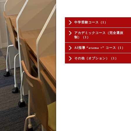
中学受験コース（1）
アカデミックコース（完全選抜
制）（1）
AI指導 “atama +” コース（1）
その他（オプション）（1）