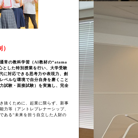
制）
常の教科学習（AI教材の“atama
中心とした特別授業を行い、大学受験
時代に対応できる思考力や表現力、創
レベルな環境で自分自身を磨くこと
力試験・面接試験）を実施し、完全
き抜くために、起業に限らず、新事
能力等（アントレプレナーシップ、
である“未来を担う自立した人財の