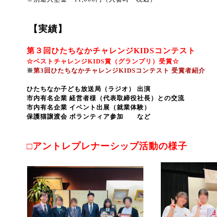
【実績】
第３回ひたちなかチャレンジKIDSコンテスト
☆ベストチャレンジKIDS賞（グランプリ）受賞☆
※
第3回ひたちなかチャレンジKIDSコンテスト 受賞者紹介
ひたちなか子ども放送局（ラジオ） 出演
市内有名企業 経営者様（代表取締役社長）との交流
市内有名企業 イベント出展（就業体験）
保護猫譲渡会 ボランティア参加 など
□アントレプレナーシップ活動の様子