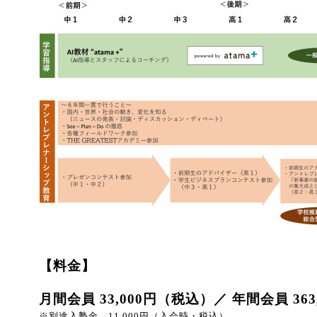
【料金】
月間会員 33,000
円（税込）／ 年間会員 363
※別途入塾金
11,000
円（入会時・税込）