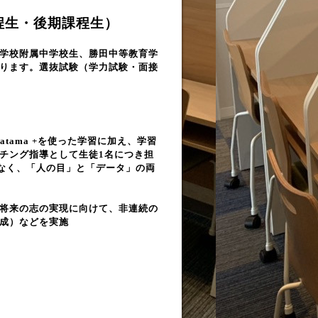
程生・後期課程生）
学校附属中学校生、勝田中等教育学
ります。選抜試験（学力試験・面接
atama +を使った学習に加え、学習
チング指導として生徒1名につき担
はなく、「人の目」と「データ」の両
将来の志の実現に向けて、非連続の
成）などを実施