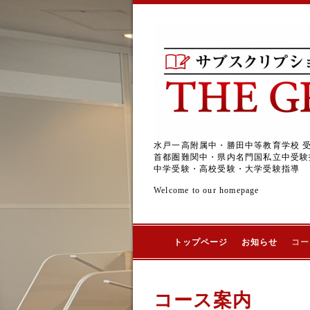
水戸一高附属中・勝田中等教育学校 
首都圏難関中・県内名門国私立中受験
中学受験・高校受験・大学受験指導
Welcome to our homepage
トップページ
お知らせ
コー
コース案内