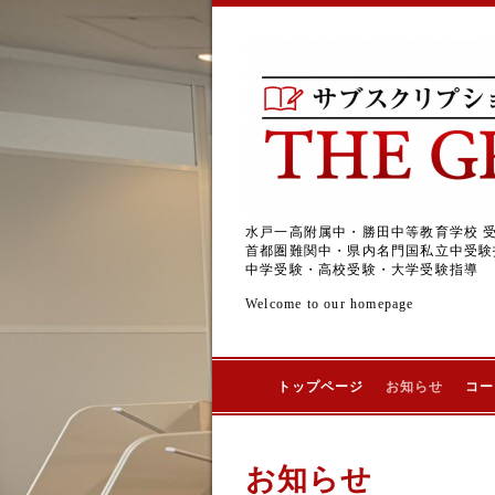
水戸一高附属中・勝田中等教育学校 
首都圏難関中・県内名門国私立中受験
中学受験・高校受験・大学受験指導
Welcome to our homepage
トップページ
お知らせ
コー
お知らせ