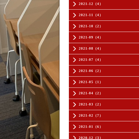
2021-12（4）
2021-11（4）
2021-10（2）
2021-09（4）
2021-08（4）
2021-07（4）
2021-06（2）
2021-05（1）
2021-04（2）
2021-03（2）
2021-02（7）
2021-01（6）
2020-12（3）