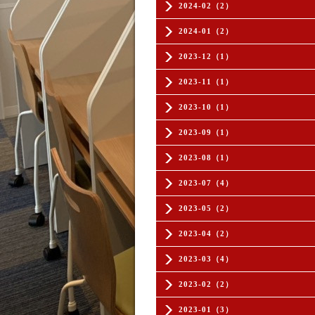
2024-02（2）
2024-01（2）
2023-12（1）
2023-11（1）
2023-10（1）
2023-09（1）
2023-08（1）
2023-07（4）
2023-05（2）
2023-04（2）
2023-03（4）
2023-02（2）
2023-01（3）