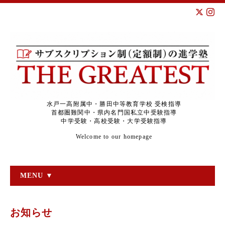
水戸一高附属中・勝田中等教育学校 受検指導
首都圏難関中・県内名門国私立中受験指導
中学受験・高校受験・大学受験指導
Welcome to our homepage
MENU ▼
お知らせ