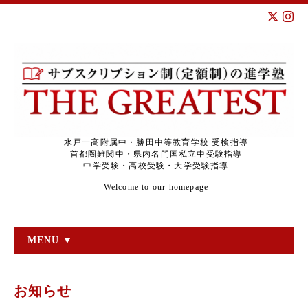
水戸一高附属中・勝田中等教育学校 受検指導
首都圏難関中・県内名門国私立中受験指導
中学受験・高校受験・大学受験指導
Welcome to our homepage
MENU ▼
お知らせ