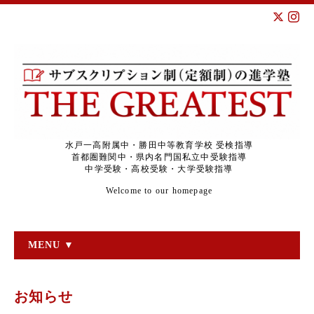
水戸一高附属中・勝田中等教育学校 受検指導
首都圏難関中・県内名門国私立中受験指導
中学受験・高校受験・大学受験指導
Welcome to our homepage
MENU ▼
お知らせ