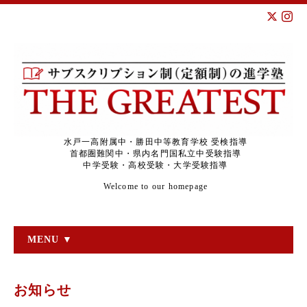
水戸一高附属中・勝田中等教育学校 受検指導
首都圏難関中・県内名門国私立中受験指導
中学受験・高校受験・大学受験指導
Welcome to our homepage
MENU ▼
お知らせ