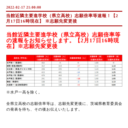
2022-02-17 21:00:00
当館近隣主要進学校（県立高校）志願倍率等速報！【2
月17日16時現在】 ※志願先変更後
当館近隣主要進学校（県立高校）志願倍率等
の速報をお知らせします。【
2
月
17
日
16
時現
在】※志願先変更後
※水戸一高を除く。
全県立高校の志願倍率等は、志願先変更後に、茨城県教育委員会
の発表を待ち、その後お伝えいたします。