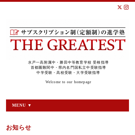
水戸一高附属中・勝田中等教育学校 受検指導
首都圏難関中・県内名門国私立中受験指導
中学受験・高校受験・大学受験指導
Welcome to our homepage
MENU ▼
お知らせ