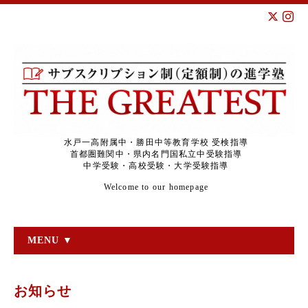
水戸一高附属中・勝田中等教育学校 受検指導
首都圏難関中・県内名門国私立中受験指導
中学受験・高校受験・大学受験指導
Welcome to our homepage
MENU ▼
お知らせ