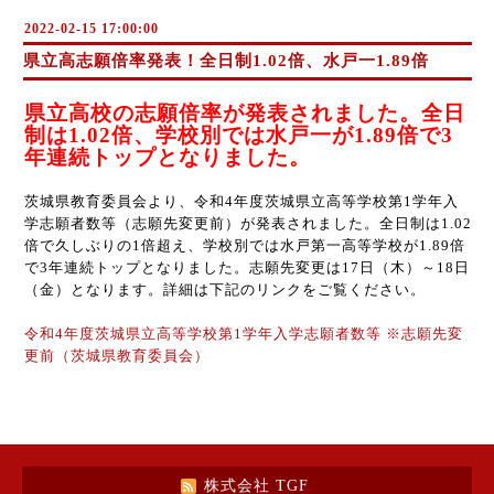
2022-02-15 17:00:00
県立高志願倍率発表！全日制1.02倍、水戸一1.89倍
県立高校の志願倍率が発表されました。全日
制は1.02倍、学校別では水戸一が1.89倍で3
年連続トップとなりました。
茨城県教育委員会より、令和4年度茨城県立高等学校第1学年入
学志願者数等（志願先変更前）が発表されました。全日制は1.02
倍で久しぶりの1倍超え、学校別では水戸第一高等学校が1.89倍
で3年連続トップとなりました。志願先変更は
17
日（木）～
18
日
（金）となります。詳細は下記のリンクをご覧ください。
令和4年度茨城県立高等学校第1学年入学志願者数等 ※志願先変
更前（茨城県教育委員会）
株式会社 TGF