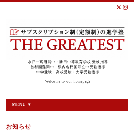
水戸一高附属中・勝田中等教育学校 受検指導
首都圏難関中・県内名門国私立中受験指導
中学受験・高校受験・大学受験指導
Welcome to our homepage
MENU ▼
お知らせ