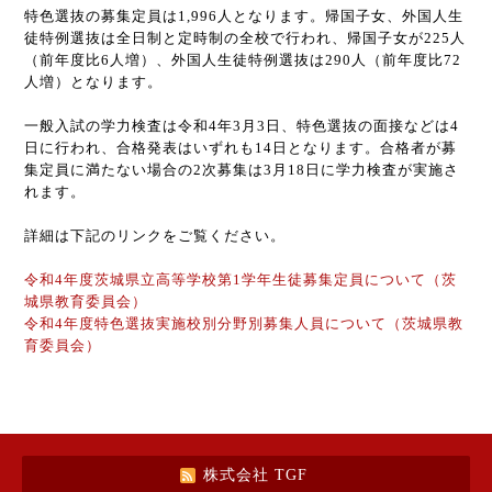
特色選抜の募集定員は1,996人となります。帰国子女、外国人生
徒特例選抜は全日制と定時制の全校で行われ、帰国子女が225人
（前年度比6人増）、外国人生徒特例選抜は290人（前年度比72
人増）となります。
一般入試の学力検査は令和4年3月3日、特色選抜の面接などは4
日に行われ、合格発表はいずれも14日となります。合格者が募
集定員に満たない場合の2次募集は3月18日に学力検査が実施さ
れます。
詳細は下記のリンクをご覧ください。
令和4年度茨城県立高等学校第1学年生徒募集定員について（茨
城県教育委員会）
令和4年度特色選抜実施校別分野別募集人員について（茨城県教
育委員会）
株式会社 TGF