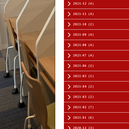
2021-12（4）
2021-11（4）
2021-10（2）
2021-09（4）
2021-08（4）
2021-07（4）
2021-06（2）
2021-05（1）
2021-04（2）
2021-03（2）
2021-02（7）
2021-01（6）
2020-12（3）