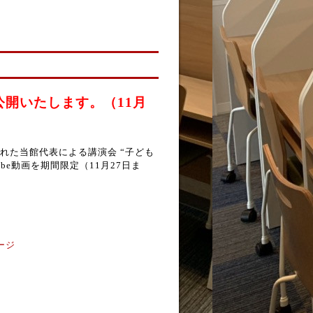
開いたします。（11月
れた当館代表による講演会 “子ども
be動画を期間限定（11月27日ま
ージ