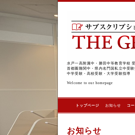
水戸一高附属中・勝田中等教育学校 
首都圏難関中・県内名門国私立中受験
中学受験・高校受験・大学受験指導
Welcome to our homepage
トップページ
お知らせ
コー
お知らせ