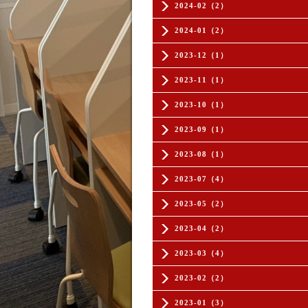
2024-02（2）
2024-01（2）
2023-12（1）
2023-11（1）
2023-10（1）
2023-09（1）
2023-08（1）
2023-07（4）
2023-05（2）
2023-04（2）
2023-03（4）
2023-02（2）
2023-01（3）