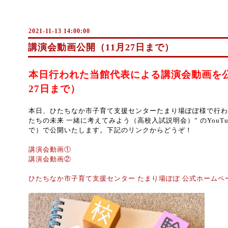
2021-11-13 14:00:00
講演会動画公開（11月27日まで）
本日行われた当館代表による講演会動画を公
27日まで）
本日、ひたちなか市子育て支援センターたまり場ぽぽ様で行わ
たちの未来 一緒に考えてみよう（高校入試説明会）” のYouTu
で）で公開いたします。下記のリンクからどうぞ！
講演会動画①
講演会動画②
ひたちなか市子育て支援センター たまり場ぽぽ 公式ホームペ