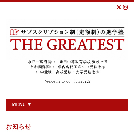
水戸一高附属中・勝田中等教育学校 受検指導
首都圏難関中・県内名門国私立中受験指導
中学受験・高校受験・大学受験指導
Welcome to our homepage
MENU ▼
お知らせ