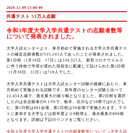
2020-12-09 15:00:00
共通テスト 53万人志願
令和3年度大学入学共通テストの志願者数等
について発表されました。
大学入試センターより、来月初めて実施される大学入学共通テス
トの確定志願者数が535,245人であったことが発表されました。
第1日程（1月16日、17日）は534,527人、新型コロナウイルス
に伴う休校で学習が遅れた現役生に配慮して設けられた第2日程
（1月30日、31日）は718人でした。
大学入学共通テストは大学入試センター試験の後継にあたり、来
月初めて実施される試験です。前年度のセンター試験と比べて
22,454人減で、過去最大の振り幅となりました。第2日程を選択
したのは全志願者の0.13%で、栃木、石川など10県では0人でし
た。第1日程は681会場、第2日程は50会場で実施されます。テス
トに参加する大学などは前年度より8校増え、過去最多の866校
となります。詳細は下記のリンクをご覧ください。
令和３年度大学入学共通テストの志願者数等について（大学入試