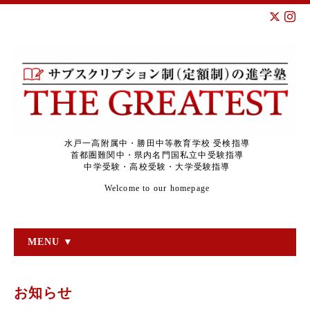
水戸一高附属中・勝田中等教育学校 受検指導
首都圏難関中・県内名門国私立中受験指導
中学受験・高校受験・大学受験指導
Welcome to our homepage
MENU ▼
お知らせ