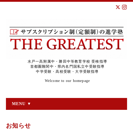
水戸一高附属中・勝田中等教育学校 受検指導
首都圏難関中・県内名門国私立中受験指導
中学受験・高校受験・大学受験指導
Welcome to our homepage
MENU ▼
お知らせ