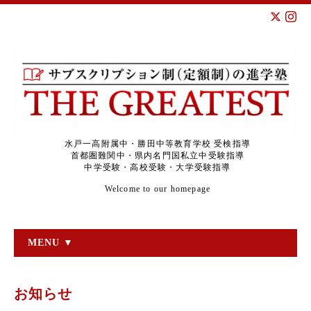
水戸一高附属中・勝田中等教育学校 受検指導
首都圏難関中・県内名門国私立中受験指導
中学受験・高校受験・大学受験指導
Welcome to our homepage
MENU ▼
お知らせ