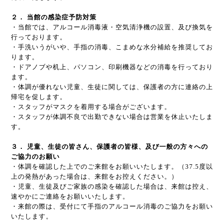
２．
当館の感染症予防対策
・当館では、アルコール消毒液・空気清浄機の設置、及び換気を
行っております。
・手洗いうがいや、手指の消毒、こまめな水分補給を推奨してお
ります。
・ドアノブや机上、パソコン、印刷機器などの消毒を行っており
ます。
・体調が優れない児童、生徒に関しては、保護者の方に連絡の上
帰宅を促します。
・スタッフがマスクを着用する場合がございます。
・スタッフが体調不良で出勤できない場合は営業を休止いたしま
す。
３．
児童、生徒の皆さん、保護者の皆様、及び一般の方々への
ご協力のお願い
・体調を確認した上でのご来館をお願いいたします。（
37.5
度以
上の発熱があった場合は、来館をお控えください。）
・児童、生徒及びご家族の感染を確認した場合は、来館は控え、
速やかにご連絡をお願いいたします。
・来館の際は、受付にて手指のアルコール消毒のご協力をお願い
いたします。