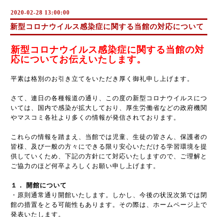
2020-02-28 13:00:00
新型コロナウイルス感染症に関する当館の対応について
新型コロナウイルス感染症に関する当館の対
応についてお伝えいたします。
平素は格別のお引き立てをいただき厚く御礼申し上げます。
さて、連日の各種報道の通り、この度の新型コロナウイルスにつ
いては、国内で感染が拡大しており、厚生労働省などの政府機関
やマスコミ各社より多くの情報が発信されております。
これらの情報を踏まえ、当館では児童、生徒の皆さん、保護者の
皆様、及び一般の方々にできる限り安心いただける学習環境を提
供していくため、下記の方針にて対応いたしますので、ご理解と
ご協力のほど何卒よろしくお願い申し上げます。
１．
開館について
・原則通常通り開館いたします。しかし、今後の状況次第では閉
館の措置をとる可能性もあります。その際は、ホームページ上で
発表いたします。