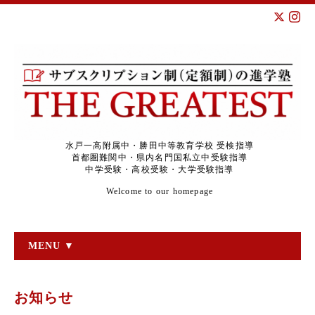
水戸一高附属中・勝田中等教育学校 受検指導
首都圏難関中・県内名門国私立中受験指導
中学受験・高校受験・大学受験指導
Welcome to our homepage
MENU ▼
お知らせ