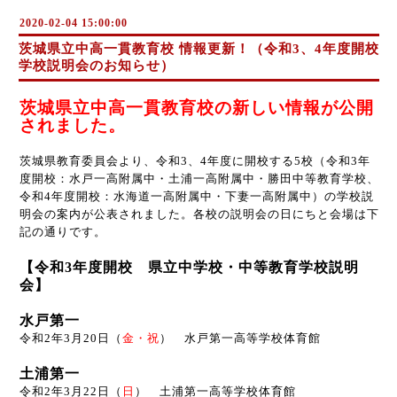
2020-02-04 15:00:00
茨城県立中高一貫教育校 情報更新！（令和3、4年度開校
学校説明会のお知らせ）
茨城県立中高一貫教育校の新しい情報が公開
されました。
茨城県教育委員会より、令和3、4年度に開校する5校（令和3年
度開校：水戸一高附属中・土浦一高附属中・勝田中等教育学校、
令和4年度開校：水海道一高附属中・下妻一高附属中）の学校説
明会の案内が公表されました。各校の説明会の日にちと会場は下
記の通りです。
【令和3年度開校 県立中学校・中等教育学校説明
会】
水戸第一
令和2年3月20日（
金・祝
） 水戸第一高等学校体育館
土浦第一
令和2年3月22日（
日
） 土浦第一高等学校体育館