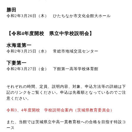
勝田
令和2年3月26日（木） ひたちなか市文化会館大ホール
【令和4年度開校 県立中学校説明会】
水海道第一
令和2年3月25日（水） 常総市地域交流センター
下妻第一
令和2年3月27日（金） 下館第一高等学校体育館
それぞれの時間、定員、説明内容、対象、申込方法等の詳細は下
記のリンクをご覧ください。申込は先着順となっているのでご注
意ください。
令和3、4年度開校 学校説明会案内（茨城県教育委員会）
また、当館では茨城県立中高一貫教育校への合格を目指す特設コ
ース