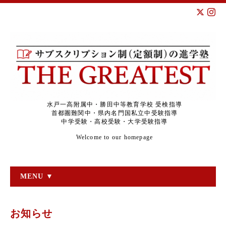
水戸一高附属中・勝田中等教育学校 受検指導
首都圏難関中・県内名門国私立中受験指導
中学受験・高校受験・大学受験指導
Welcome to our homepage
MENU ▼
お知らせ