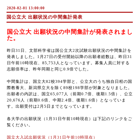
2020-02-01 13:00:00
国公立大 出願状況の中間集計発表
国公立大 出願状況の中間集計が発表されまし
た。
昨日31日、文部科学省は国公立大2次試験出願状況の中間集計を
発表しました。1月27日の受付開始以降の出願者総数は、昨日31
日午前10時現在、85,753人となっています。募集人員に対する
志願倍率は、昨年同期と同じ0.9倍でした。
中間集計は、国立大82校394学部と、公立大のうち独自日程の国
際教養大、新潟県立大を除く89校198学部が対象となりました。
出願者の内訳は、国立65,077人（前期0.7倍、後期1.5倍）、公立
20,676人（前期0.6倍、中期2.4倍、後期1.6倍）となっていま
す。出願受付は2月5日までとなっています。
各大学の出願状況（1月31日午前10時現在）は下記のリンクをご
覧ください。
国立大入試出願状況（1月31日午前10時現在）