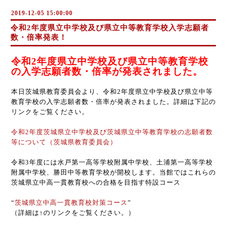
2019-12-05 15:00:00
令和2年度県立中学校及び県立中等教育学校入学志願者
数・倍率発表！
令和2年度県立中学校及び県立中等教育学校
の入学志願者数・倍率が発表されました。
本日茨城県教育委員会より、令和2年度県立中学校及び県立中等
教育学校の入学志願者数・倍率が発表されました。詳細は下記の
リンクをご覧ください。
令和2年度茨城県立中学校及び茨城県立中等教育学校の志願者数
等について（茨城県教育委員会）
令和3年度には水戸第一高等学校附属中学校、土浦第一高等学校
附属中学校、勝田中等教育学校が開校します。当館ではこれらの
茨城県立中高一貫教育校への合格を目指す特設コース
“
茨城県立中高一貫教育校対策コース
”
（詳細は↑のリンクをご覧ください。）