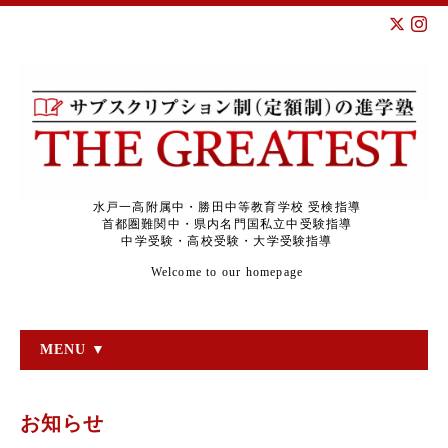
水戸一高附属中・勝田中等教育学校 受検指導
首都圏難関中・県内名門国私立中受験指導
中学受験・高校受験・大学受験指導
Welcome to our homepage
MENU ▼
お知らせ