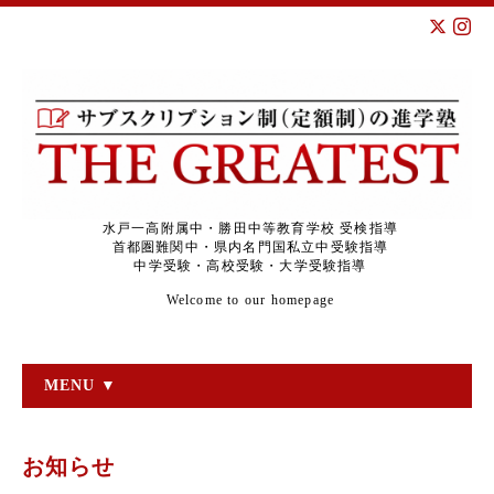
水戸一高附属中・勝田中等教育学校 受検指導
首都圏難関中・県内名門国私立中受験指導
中学受験・高校受験・大学受験指導
Welcome to our homepage
MENU ▼
お知らせ