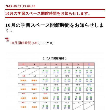
2019-09-21 13:00:00
10月の学習スペース開館時間をお知らせします。
10月の学習スペース開館時間をお知らせしま
す。
10月開館時間.pdf
(0.03MB)