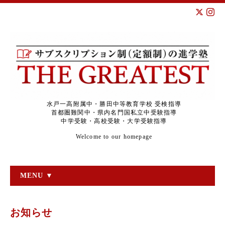
水戸一高附属中・勝田中等教育学校 受検指導
首都圏難関中・県内名門国私立中受験指導
中学受験・高校受験・大学受験指導
Welcome to our homepage
MENU ▼
お知らせ