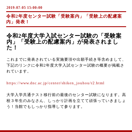
2019-07-05 15:00:00
令和2年度センター試験「受験案内」「受験上の配慮案
内」発表！
令和2年度大学入試センター試験の「受験案
内」「受験上の配慮案内」が発表されまし
た！
これまでに発表されている実施要項や出願手続き等含めまして、
下記のリンクに令和2年度大学入試センター試験の概要が掲載さ
れています。
https://www.dnc.ac.jp/center/shiken_jouhou/r2.html
大学入学共通テスト移行前の最後のセンター試験になります。高
校３年生のみなさん、しっかり計画を立てて頑張っていきましょ
う！当館でもしっかり指導して参ります。