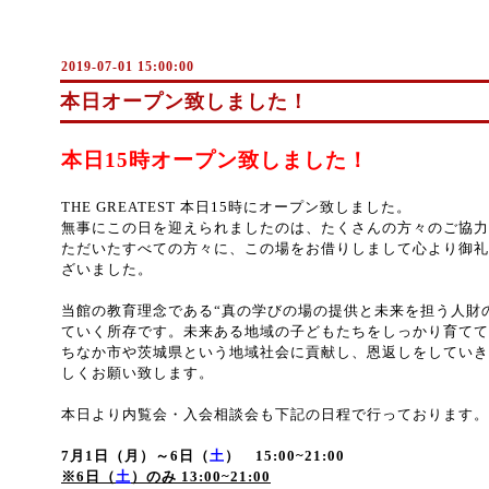
2019-07-01 15:00:00
本日オープン致しました！
本日15時オープン致しました！
THE GREATEST 本日15時にオープン致しました。
無事にこの日を迎えられましたのは、たくさんの方々のご協力
ただいたすべての方々に、この場をお借りしまして心より御礼
ざいました。
当館の教育理念である“真の学びの場の提供と未来を担う人財
ていく所存です。未来ある地域の子どもたちをしっかり育てて
ちなか市や茨城県という地域社会に貢献し、恩返しをしていき
しくお願い致します。
本日より内覧会・入会相談会も下記の日程で行っております。
7月1日（月）～6日（
土
） 15:00~21:00
※6日（
土
）のみ 13:00~21:00