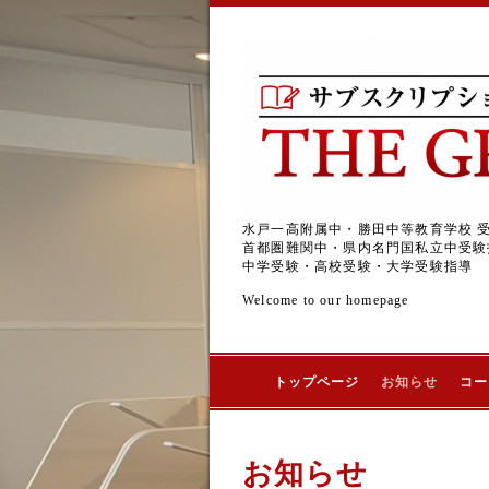
水戸一高附属中・勝田中等教育学校 
首都圏難関中・県内名門国私立中受験
中学受験・高校受験・大学受験指導
Welcome to our homepage
トップページ
お知らせ
コー
お知らせ