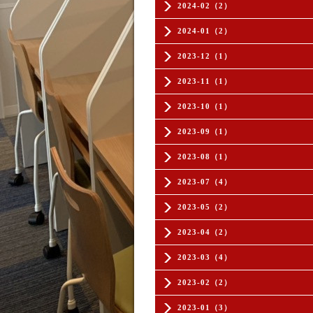
2024-02（2）
2024-01（2）
2023-12（1）
2023-11（1）
2023-10（1）
2023-09（1）
2023-08（1）
2023-07（4）
2023-05（2）
2023-04（2）
2023-03（4）
2023-02（2）
2023-01（3）