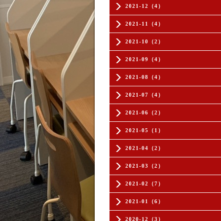
2021-12（4）
2021-11（4）
2021-10（2）
2021-09（4）
2021-08（4）
2021-07（4）
2021-06（2）
2021-05（1）
2021-04（2）
2021-03（2）
2021-02（7）
2021-01（6）
2020-12（3）