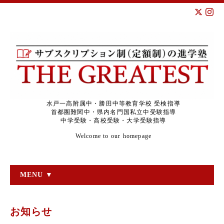
水戸一高附属中・勝田中等教育学校 受検指導
首都圏難関中・県内名門国私立中受験指導
中学受験・高校受験・大学受験指導
Welcome to our homepage
MENU ▼
お知らせ