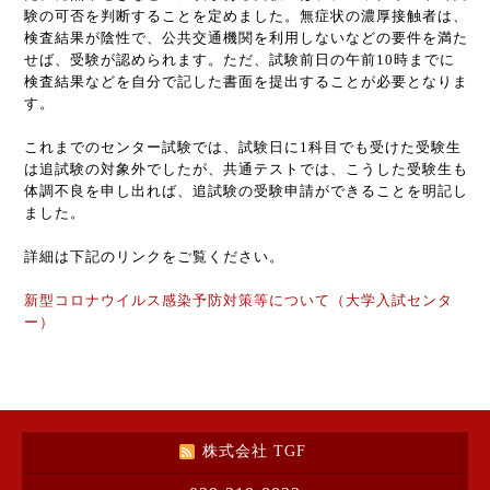
験の可否を判断することを定めました。無症状の濃厚接触者は、
検査結果が陰性で、公共交通機関を利用しないなどの要件を満た
せば、受験が認められます。ただ、試験前日の午前10時までに
検査結果などを自分で記した書面を提出することが必要となりま
す。
これまでのセンター試験では、試験日に1科目でも受けた受験生
は追試験の対象外でしたが、共通テストでは、こうした受験生も
体調不良を申し出れば、追試験の受験申請ができることを明記し
ました。
詳細は下記のリンクをご覧ください。
新型コロナウイルス感染予防対策等について（大学入試センタ
ー）
株式会社 TGF